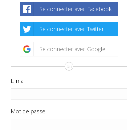
Se connecter avec Facebook
Se connecter avec Twitter
Se connecter avec Google
ou
E-mail
Mot de passe