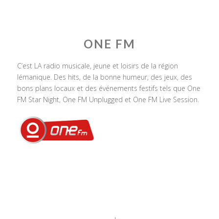
ONE FM
C’est LA radio musicale, jeune et loisirs de la région
lémanique. Des hits, de la bonne humeur, des jeux, des
bons plans locaux et des événements festifs tels que One
FM Star Night, One FM Unplugged et One FM Live Session.