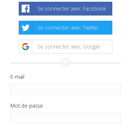
Se connecter avec Facebook
Se connecter avec Twitter
Se connecter avec Google
ou
E-mail
Mot de passe