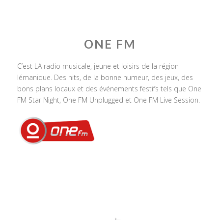
ONE FM
C’est LA radio musicale, jeune et loisirs de la région
lémanique. Des hits, de la bonne humeur, des jeux, des
bons plans locaux et des événements festifs tels que One
FM Star Night, One FM Unplugged et One FM Live Session.