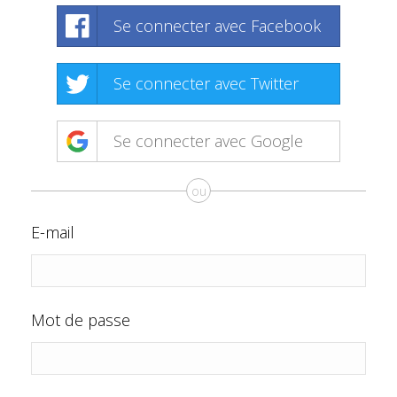
Se connecter avec Facebook
Se connecter avec Twitter
Se connecter avec Google
ou
E-mail
Mot de passe