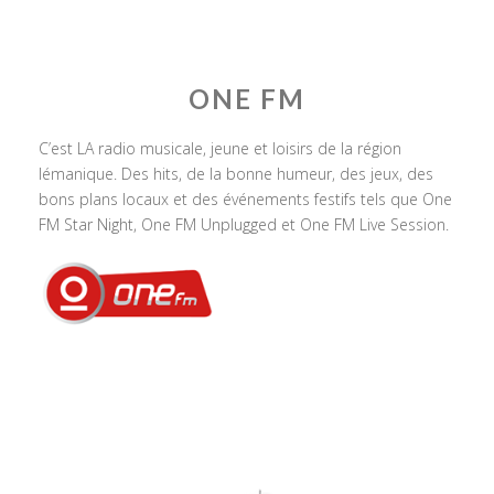
ONE FM
C’est LA radio musicale, jeune et loisirs de la région
lémanique. Des hits, de la bonne humeur, des jeux, des
bons plans locaux et des événements festifs tels que One
FM Star Night, One FM Unplugged et One FM Live Session.