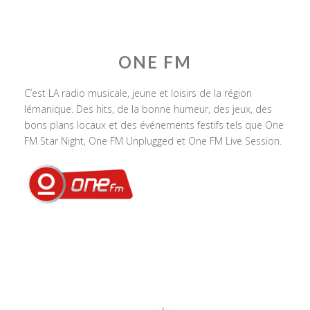
ONE FM
C’est LA radio musicale, jeune et loisirs de la région
lémanique. Des hits, de la bonne humeur, des jeux, des
bons plans locaux et des événements festifs tels que One
FM Star Night, One FM Unplugged et One FM Live Session.