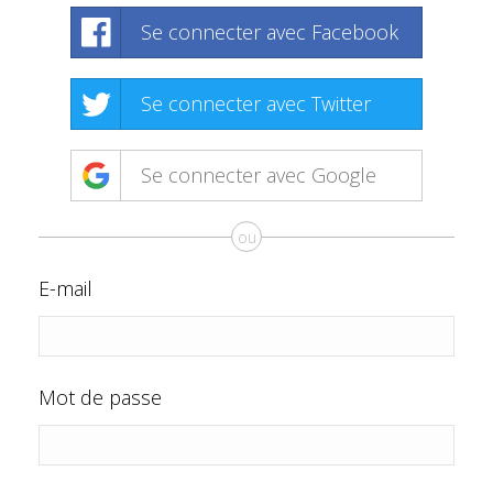
Se connecter avec Facebook
Se connecter avec Twitter
Se connecter avec Google
ou
E-mail
Mot de passe