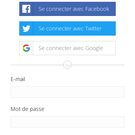
Se connecter avec Facebook
Se connecter avec Twitter
Se connecter avec Google
ou
E-mail
Mot de passe