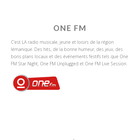
ONE FM
C’est LA radio musicale, jeune et loisirs de la région
lémanique. Des hits, de la bonne humeur, des jeux, des
bons plans locaux et des événements festifs tels que One
FM Star Night, One FM Unplugged et One FM Live Session.