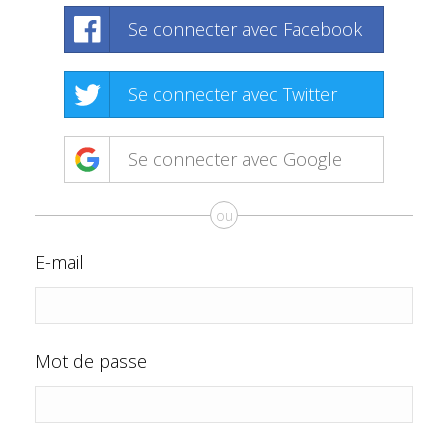
Se connecter avec Facebook
Se connecter avec Twitter
Se connecter avec Google
ou
E-mail
Mot de passe