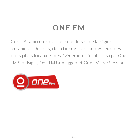
ONE FM
C’est LA radio musicale, jeune et loisirs de la région
lémanique. Des hits, de la bonne humeur, des jeux, des
bons plans locaux et des événements festifs tels que One
FM Star Night, One FM Unplugged et One FM Live Session.