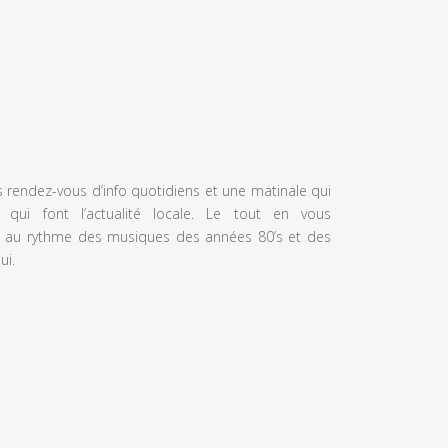
s rendez-vous d’info quotidiens et une matinale qui
 qui font l’actualité locale. Le tout en vous
 au rythme des musiques des années 80’s et des
ui.