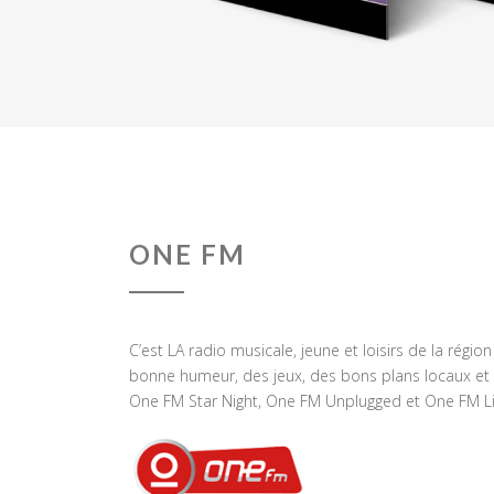
ONE FM
C’est LA radio musicale, jeune et loisirs de la régio
bonne humeur, des jeux, des bons plans locaux et 
One FM Star Night, One FM Unplugged et One FM Li