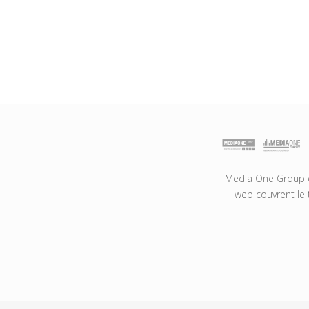
Media One Group es
web couvrent le 