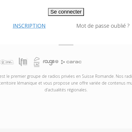
Se connecter
INSCRIPTION
Mot de passe oublié ?
t le premier groupe de radios privées en Suisse Romande. Nos radio
territoire lémanique et vous propose une offre variée de contenus mus
d’actualités régionales.