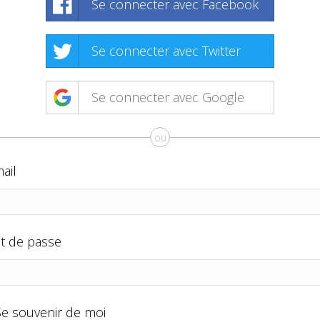
Se connecter avec Facebook
Se connecter avec Twitter
Se connecter avec Google
ou
ail
t de passe
Se souvenir de moi