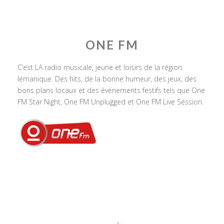
ONE FM
C’est LA radio musicale, jeune et loisirs de la région
lémanique. Des hits, de la bonne humeur, des jeux, des
bons plans locaux et des événements festifs tels que One
FM Star Night, One FM Unplugged et One FM Live Session.