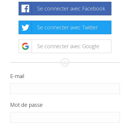
Se connecter avec Facebook
Se connecter avec Twitter
Se connecter avec Google
ou
E-mail
Mot de passe