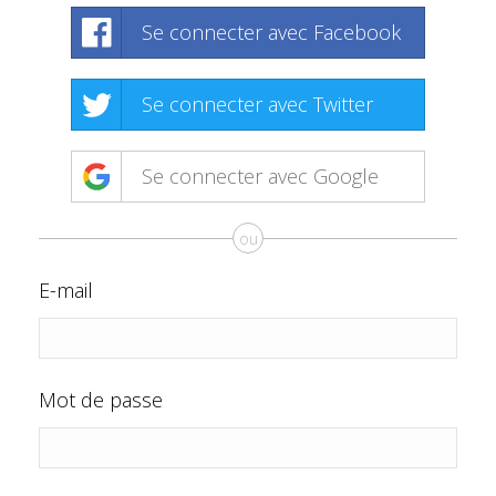
Se connecter avec Facebook
Se connecter avec Twitter
Se connecter avec Google
ou
E-mail
Mot de passe