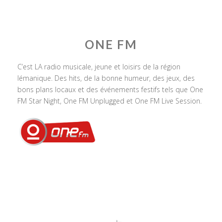
ONE FM
C’est LA radio musicale, jeune et loisirs de la région
lémanique. Des hits, de la bonne humeur, des jeux, des
bons plans locaux et des événements festifs tels que One
FM Star Night, One FM Unplugged et One FM Live Session.