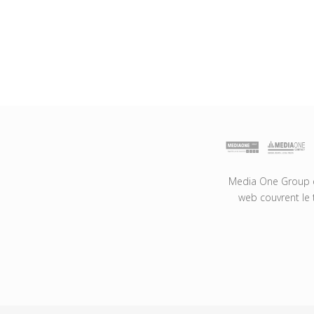
Media One Group es
web couvrent le 