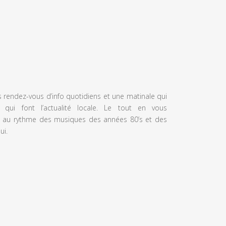
s rendez-vous d’info quotidiens et une matinale qui
 qui font l’actualité locale. Le tout en vous
 au rythme des musiques des années 80’s et des
ui.