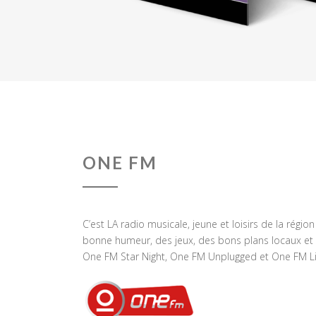
ONE FM
C’est LA radio musicale, jeune et loisirs de la régio
bonne humeur, des jeux, des bons plans locaux et 
One FM Star Night, One FM Unplugged et One FM Li