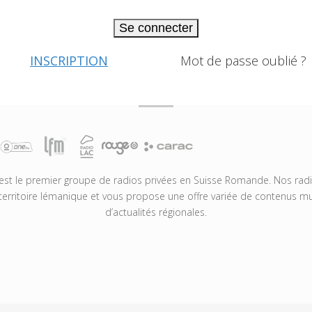
Se connecter
INSCRIPTION
Mot de passe oublié ?
t le premier groupe de radios privées en Suisse Romande. Nos radio
territoire lémanique et vous propose une offre variée de contenus mus
d’actualités régionales.