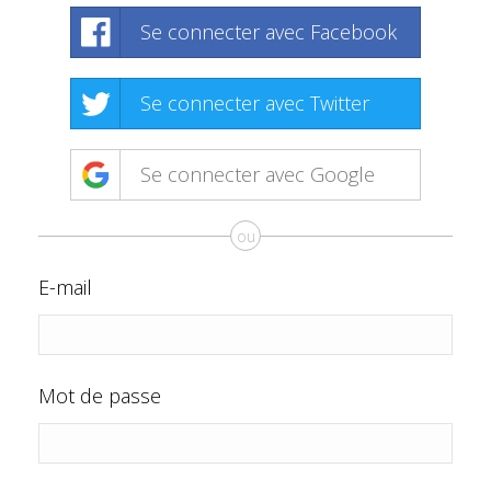
Se connecter avec Facebook
Se connecter avec Twitter
Se connecter avec Google
ou
E-mail
Mot de passe