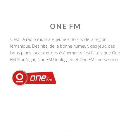
ONE FM
C’est LA radio musicale, jeune et loisirs de la région
lémanique. Des hits, de la bonne humeur, des jeux, des
bons plans locaux et des événements festifs tels que One
FM Star Night, One FM Unplugged et One FM Live Session.