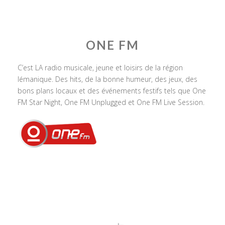
ONE FM
C’est LA radio musicale, jeune et loisirs de la région
lémanique. Des hits, de la bonne humeur, des jeux, des
bons plans locaux et des événements festifs tels que One
FM Star Night, One FM Unplugged et One FM Live Session.