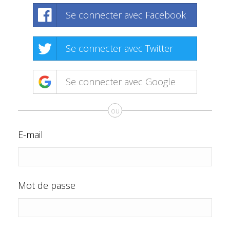
Se connecter avec Facebook
Se connecter avec Twitter
Se connecter avec Google
ou
E-mail
Mot de passe