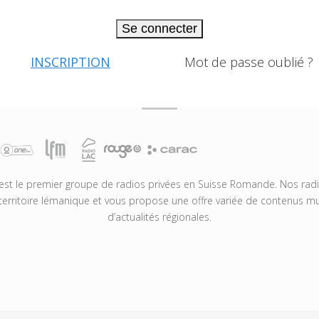
Se connecter
INSCRIPTION
Mot de passe oublié ?
t le premier groupe de radios privées en Suisse Romande. Nos radio
territoire lémanique et vous propose une offre variée de contenus mus
d’actualités régionales.