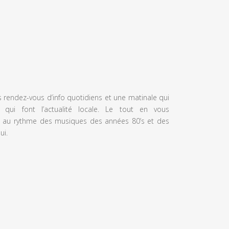
s rendez-vous d’info quotidiens et une matinale qui
 qui font l’actualité locale. Le tout en vous
 au rythme des musiques des années 80’s et des
ui.