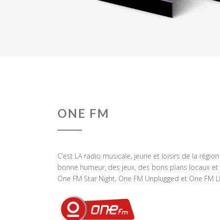
ONE FM
C’est LA radio musicale, jeune et loisirs de la régio
bonne humeur, des jeux, des bons plans locaux et 
One FM Star Night, One FM Unplugged et One FM Li