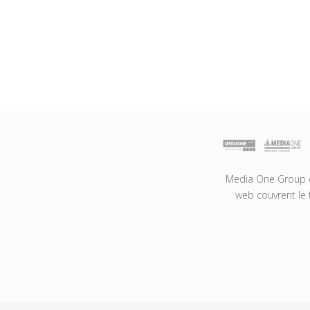
Media One Group es
web couvrent le 