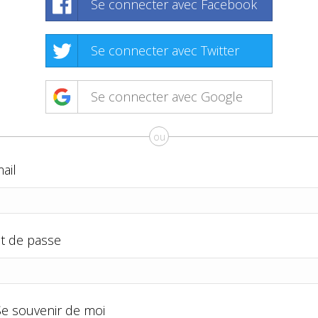
Se connecter avec Facebook
Se connecter avec Twitter
Se connecter avec Google
ou
ail
t de passe
Se souvenir de moi