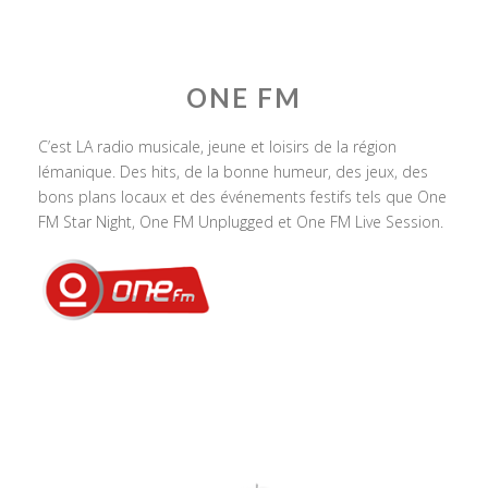
ONE FM
C’est LA radio musicale, jeune et loisirs de la région
lémanique. Des hits, de la bonne humeur, des jeux, des
bons plans locaux et des événements festifs tels que One
FM Star Night, One FM Unplugged et One FM Live Session.