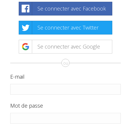
Se connecter avec Facebook
Se connecter avec Twitter
Se connecter avec Google
ou
E-mail
Mot de passe