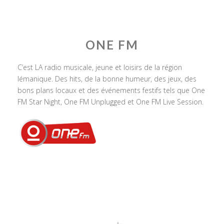
ONE FM
C’est LA radio musicale, jeune et loisirs de la région
lémanique. Des hits, de la bonne humeur, des jeux, des
bons plans locaux et des événements festifs tels que One
FM Star Night, One FM Unplugged et One FM Live Session.