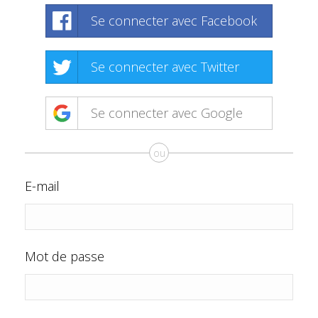
Se connecter avec Facebook
Se connecter avec Twitter
Se connecter avec Google
ou
E-mail
Mot de passe