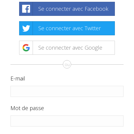
Se connecter avec Facebook
Se connecter avec Twitter
Se connecter avec Google
ou
E-mail
Mot de passe