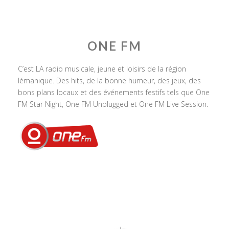
ONE FM
C’est LA radio musicale, jeune et loisirs de la région
lémanique. Des hits, de la bonne humeur, des jeux, des
bons plans locaux et des événements festifs tels que One
FM Star Night, One FM Unplugged et One FM Live Session.