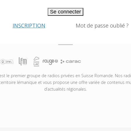
Se connecter
INSCRIPTION
Mot de passe oublié ?
t le premier groupe de radios privées en Suisse Romande. Nos radio
territoire lémanique et vous propose une offre variée de contenus mus
d’actualités régionales.