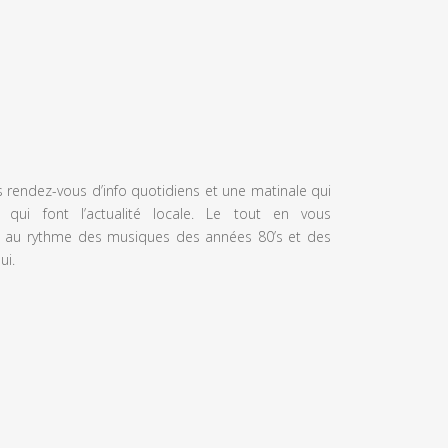
s rendez-vous d’info quotidiens et une matinale qui
 qui font l’actualité locale. Le tout en vous
 au rythme des musiques des années 80’s et des
ui.