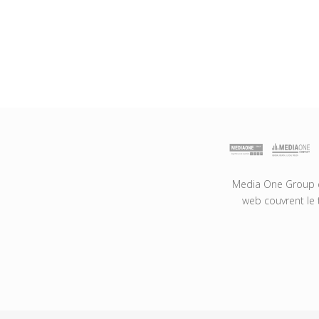
Media One Group es
web couvrent le 