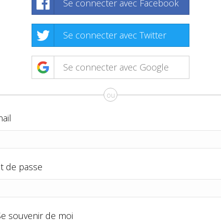
Se connecter avec Facebook
Se connecter avec Twitter
Se connecter avec Google
ou
ail
t de passe
Se souvenir de moi