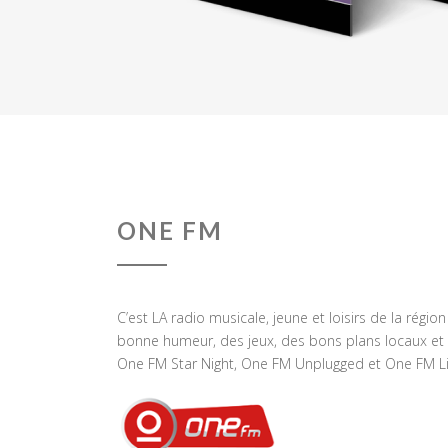
ONE FM
C’est LA radio musicale, jeune et loisirs de la régio
bonne humeur, des jeux, des bons plans locaux et 
One FM Star Night, One FM Unplugged et One FM Li