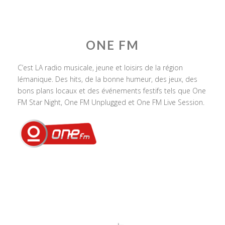
ONE FM
C’est LA radio musicale, jeune et loisirs de la région
lémanique. Des hits, de la bonne humeur, des jeux, des
bons plans locaux et des événements festifs tels que One
FM Star Night, One FM Unplugged et One FM Live Session.