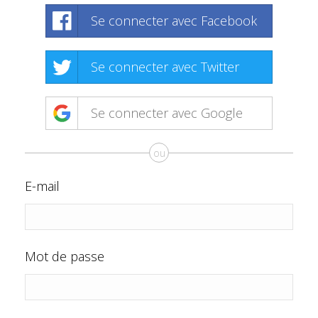
Se connecter avec Facebook
Se connecter avec Twitter
Se connecter avec Google
ou
E-mail
Mot de passe