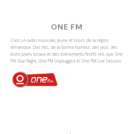
ONE FM
C’est LA radio musicale, jeune et loisirs de la région
lémanique. Des hits, de la bonne humeur, des jeux, des
bons plans locaux et des événements festifs tels que One
FM Star Night, One FM Unplugged et One FM Live Session.