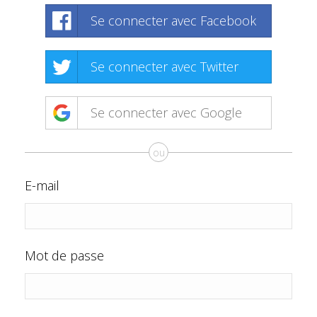
Se connecter avec Facebook
Se connecter avec Twitter
Se connecter avec Google
ou
E-mail
Mot de passe