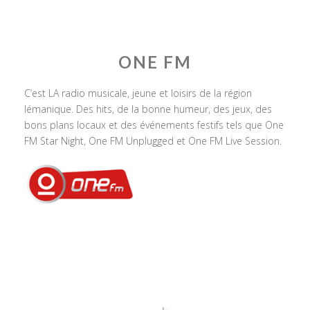
ONE FM
C’est LA radio musicale, jeune et loisirs de la région
lémanique. Des hits, de la bonne humeur, des jeux, des
bons plans locaux et des événements festifs tels que One
FM Star Night, One FM Unplugged et One FM Live Session.