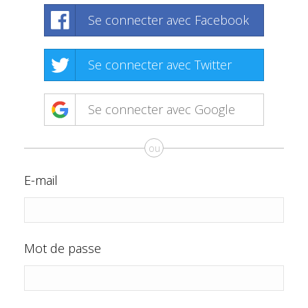
Se connecter avec Facebook
Se connecter avec Twitter
Se connecter avec Google
ou
E-mail
Mot de passe