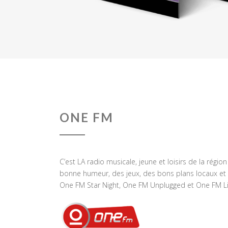
ONE FM
C’est LA radio musicale, jeune et loisirs de la régio
bonne humeur, des jeux, des bons plans locaux et 
One FM Star Night, One FM Unplugged et One FM Li