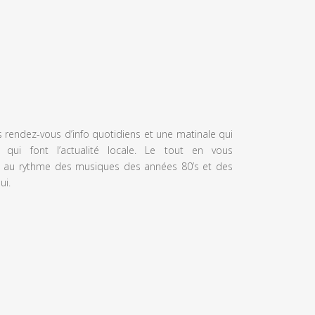
s rendez-vous d’info quotidiens et une matinale qui
 qui font l’actualité locale. Le tout en vous
 au rythme des musiques des années 80’s et des
ui.