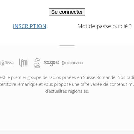
Se connecter
INSCRIPTION
Mot de passe oublié ?
t le premier groupe de radios privées en Suisse Romande. Nos radio
territoire lémanique et vous propose une offre variée de contenus mus
d’actualités régionales.