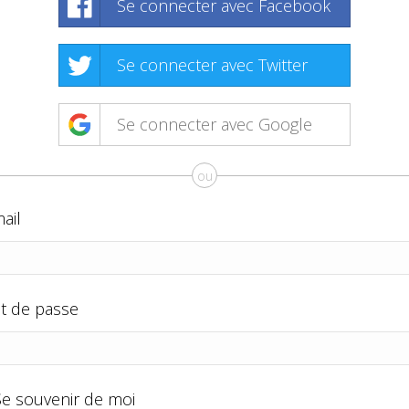
Se connecter avec Facebook
Se connecter avec Twitter
Se connecter avec Google
ou
ail
t de passe
Se souvenir de moi