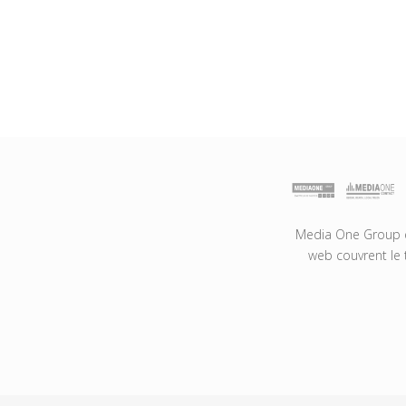
Media One Group es
web couvrent le 