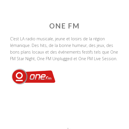
ONE FM
C’est LA radio musicale, jeune et loisirs de la région
lémanique. Des hits, de la bonne humeur, des jeux, des
bons plans locaux et des événements festifs tels que One
FM Star Night, One FM Unplugged et One FM Live Session.