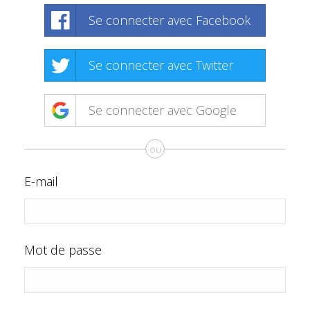
Se connecter avec Facebook
Se connecter avec Twitter
Se connecter avec Google
ou
E-mail
Mot de passe