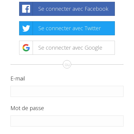
Se connecter avec Facebook
Se connecter avec Twitter
Se connecter avec Google
ou
E-mail
Mot de passe