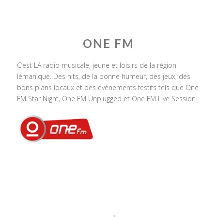
ONE FM
C’est LA radio musicale, jeune et loisirs de la région
lémanique. Des hits, de la bonne humeur, des jeux, des
bons plans locaux et des événements festifs tels que One
FM Star Night, One FM Unplugged et One FM Live Session.