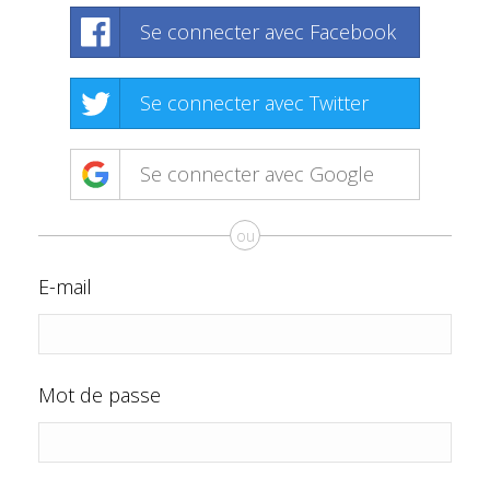
Se connecter avec Facebook
Se connecter avec Twitter
Se connecter avec Google
ou
E-mail
Mot de passe