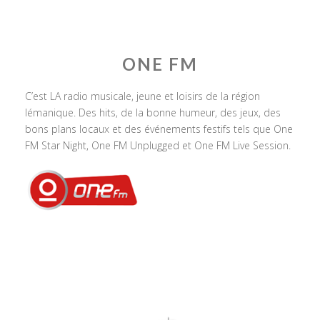
ONE FM
C’est LA radio musicale, jeune et loisirs de la région
lémanique. Des hits, de la bonne humeur, des jeux, des
bons plans locaux et des événements festifs tels que One
FM Star Night, One FM Unplugged et One FM Live Session.