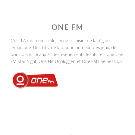
ONE FM
C’est LA radio musicale, jeune et loisirs de la région
lémanique. Des hits, de la bonne humeur, des jeux, des
bons plans locaux et des événements festifs tels que One
FM Star Night, One FM Unplugged et One FM Live Session.