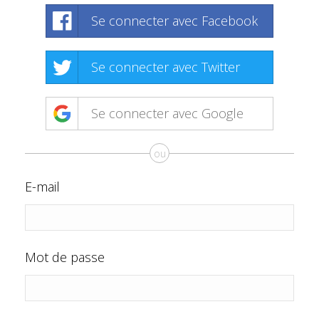
Se connecter avec Facebook
Se connecter avec Twitter
Se connecter avec Google
ou
E-mail
Mot de passe