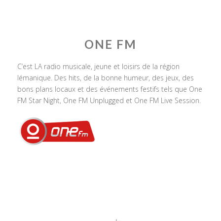
ONE FM
C’est LA radio musicale, jeune et loisirs de la région
lémanique. Des hits, de la bonne humeur, des jeux, des
bons plans locaux et des événements festifs tels que One
FM Star Night, One FM Unplugged et One FM Live Session.