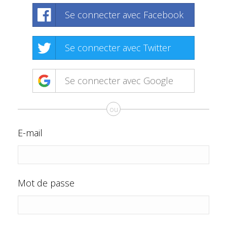
Se connecter avec Facebook
Se connecter avec Twitter
Se connecter avec Google
ou
E-mail
Mot de passe