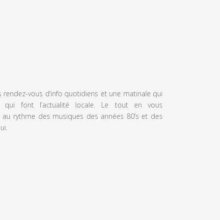
s rendez-vous d’info quotidiens et une matinale qui
 qui font l’actualité locale. Le tout en vous
 au rythme des musiques des années 80’s et des
ui.