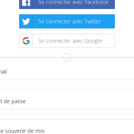
Se connecter avec Facebook
Se connecter avec Twitter
Se connecter avec Google
ou
ail
t de passe
Se souvenir de moi