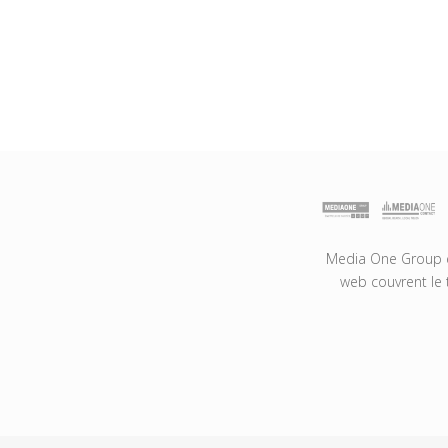
Media One Group es
web couvrent le 