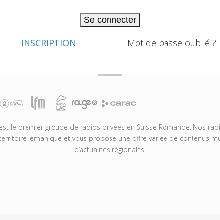
Se connecter
INSCRIPTION
Mot de passe oublié ?
t le premier groupe de radios privées en Suisse Romande. Nos radio
territoire lémanique et vous propose une offre variée de contenus mus
d’actualités régionales.