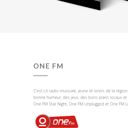
ONE FM
C’est LA radio musicale, jeune et loisirs de la régio
bonne humeur, des jeux, des bons plans locaux et 
One FM Star Night, One FM Unplugged et One FM Li