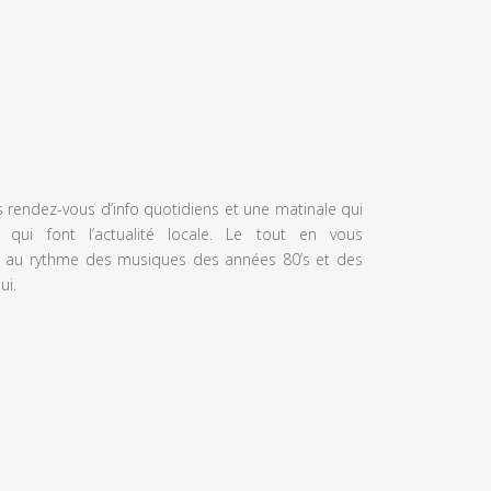
s rendez-vous d’info quotidiens et une matinale qui
 qui font l’actualité locale. Le tout en vous
 au rythme des musiques des années 80’s et des
ui.