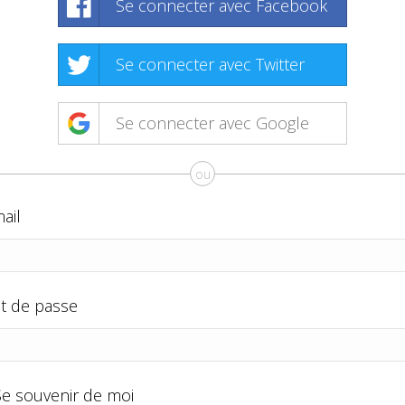
Se connecter avec Facebook
Se connecter avec Twitter
Se connecter avec Google
ou
ail
t de passe
Se souvenir de moi