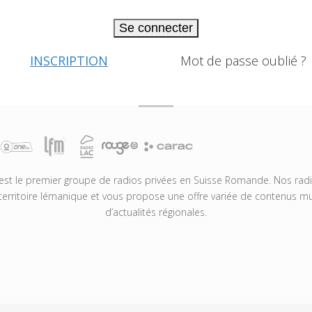
Se connecter
INSCRIPTION
Mot de passe oublié ?
t le premier groupe de radios privées en Suisse Romande. Nos radio
territoire lémanique et vous propose une offre variée de contenus mus
d’actualités régionales.