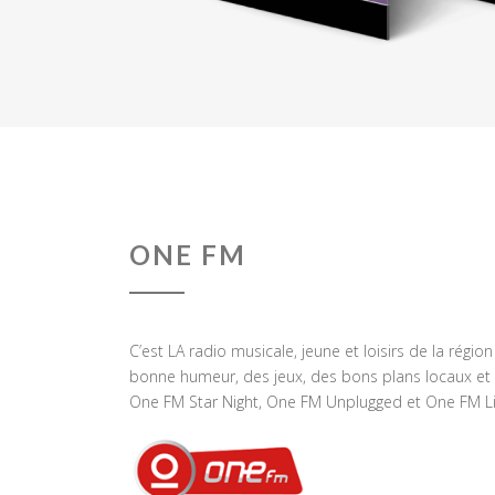
ONE FM
C’est LA radio musicale, jeune et loisirs de la régio
bonne humeur, des jeux, des bons plans locaux et 
One FM Star Night, One FM Unplugged et One FM Li