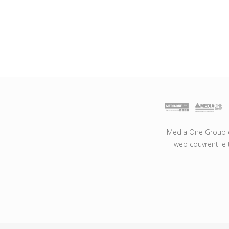
Media One Group es
web couvrent le 