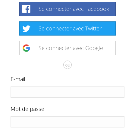
Se connecter avec Facebook
Se connecter avec Twitter
Se connecter avec Google
ou
E-mail
Mot de passe