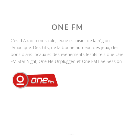
ONE FM
C’est LA radio musicale, jeune et loisirs de la région
lémanique. Des hits, de la bonne humeur, des jeux, des
bons plans locaux et des événements festifs tels que One
FM Star Night, One FM Unplugged et One FM Live Session.