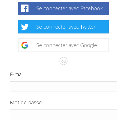
Se connecter avec Facebook
Se connecter avec Twitter
Se connecter avec Google
ou
E-mail
Mot de passe