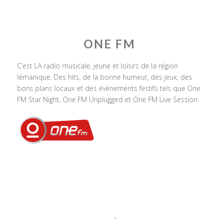
ONE FM
C’est LA radio musicale, jeune et loisirs de la région
lémanique. Des hits, de la bonne humeur, des jeux, des
bons plans locaux et des événements festifs tels que One
FM Star Night, One FM Unplugged et One FM Live Session.