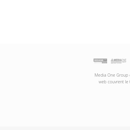
Media One Group es
web couvrent le 