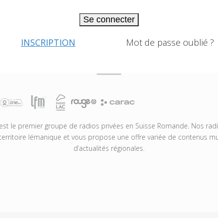
Se connecter
INSCRIPTION
Mot de passe oublié ?
t le premier groupe de radios privées en Suisse Romande. Nos radio
territoire lémanique et vous propose une offre variée de contenus mus
d’actualités régionales.