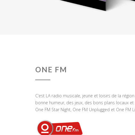
ONE FM
C’est LA radio musicale, jeune et loisirs de la régio
bonne humeur, des jeux, des bons plans locaux et 
One FM Star Night, One FM Unplugged et One FM Li