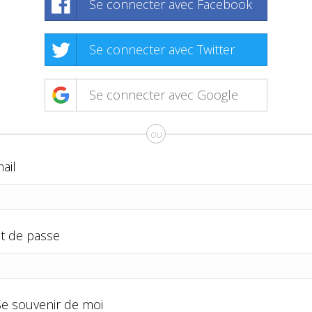
Se connecter avec Facebook
Se connecter avec Twitter
Se connecter avec Google
ou
ail
t de passe
Se souvenir de moi