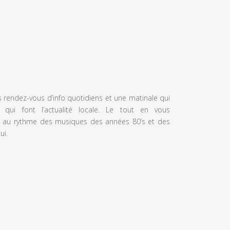
s rendez-vous d’info quotidiens et une matinale qui
 qui font l’actualité locale. Le tout en vous
 au rythme des musiques des années 80’s et des
ui.