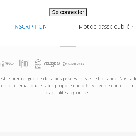
Se connecter
INSCRIPTION
Mot de passe oublié ?
t le premier groupe de radios privées en Suisse Romande. Nos radio
territoire lémanique et vous propose une offre variée de contenus mus
d’actualités régionales.