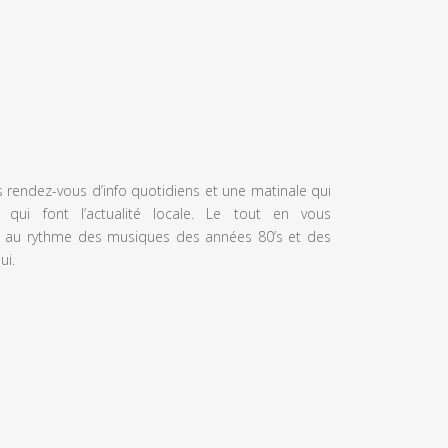
s rendez-vous d’info quotidiens et une matinale qui
 qui font l’actualité locale. Le tout en vous
 au rythme des musiques des années 80’s et des
ui.