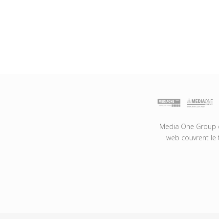
Media One Group es
web couvrent le 