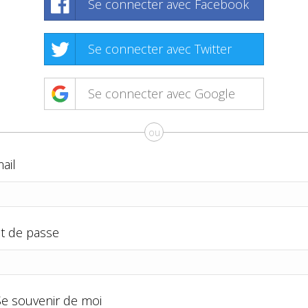
Se connecter avec Facebook
Se connecter avec Twitter
Se connecter avec Google
ou
ail
t de passe
Se souvenir de moi