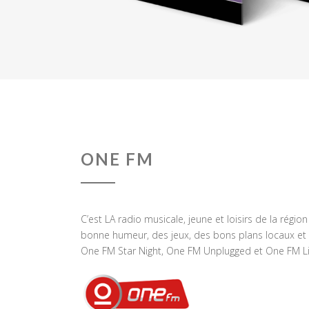
ONE FM
C’est LA radio musicale, jeune et loisirs de la régio
bonne humeur, des jeux, des bons plans locaux et 
One FM Star Night, One FM Unplugged et One FM Li