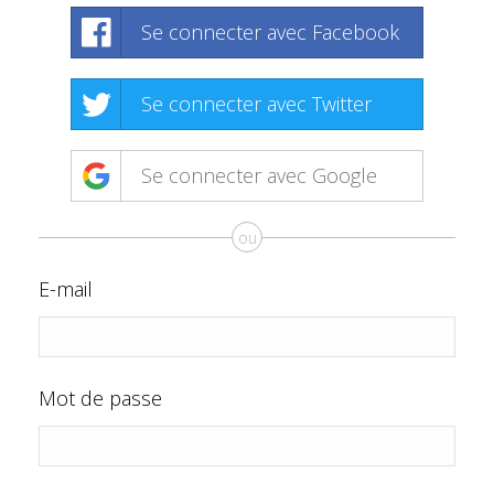
Se connecter avec Facebook
Se connecter avec Twitter
Se connecter avec Google
ou
E-mail
Mot de passe