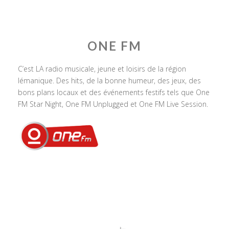
ONE FM
C’est LA radio musicale, jeune et loisirs de la région
lémanique. Des hits, de la bonne humeur, des jeux, des
bons plans locaux et des événements festifs tels que One
FM Star Night, One FM Unplugged et One FM Live Session.