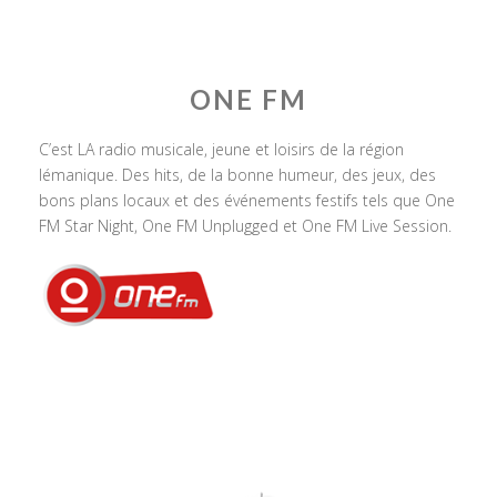
ONE FM
C’est LA radio musicale, jeune et loisirs de la région
lémanique. Des hits, de la bonne humeur, des jeux, des
bons plans locaux et des événements festifs tels que One
FM Star Night, One FM Unplugged et One FM Live Session.