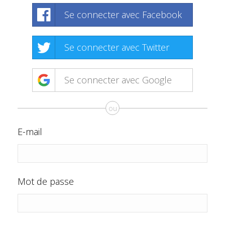
Se connecter avec Facebook
Se connecter avec Twitter
Se connecter avec Google
ou
E-mail
Mot de passe