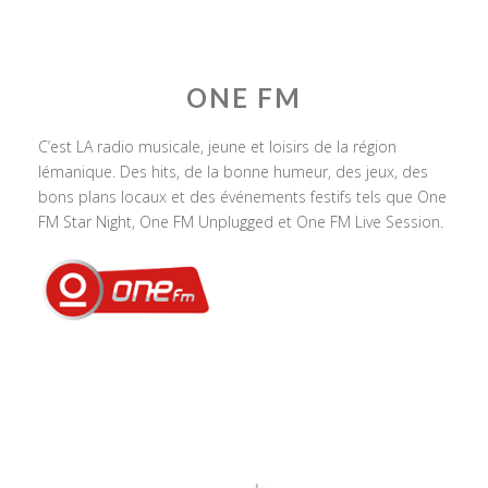
ONE FM
C’est LA radio musicale, jeune et loisirs de la région
lémanique. Des hits, de la bonne humeur, des jeux, des
bons plans locaux et des événements festifs tels que One
FM Star Night, One FM Unplugged et One FM Live Session.