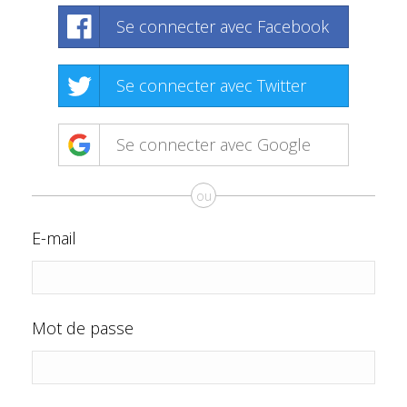
Se connecter avec Facebook
Se connecter avec Twitter
Se connecter avec Google
ou
E-mail
Mot de passe