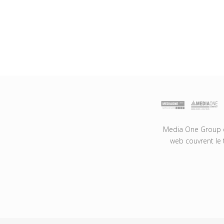
Media One Group es
web couvrent le 