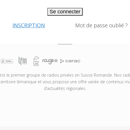
Se connecter
INSCRIPTION
Mot de passe oublié ?
t le premier groupe de radios privées en Suisse Romande. Nos radio
territoire lémanique et vous propose une offre variée de contenus mus
d’actualités régionales.