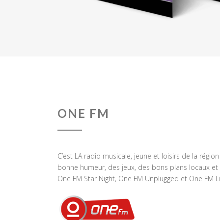
ONE FM
C’est LA radio musicale, jeune et loisirs de la régio
bonne humeur, des jeux, des bons plans locaux et 
One FM Star Night, One FM Unplugged et One FM Li