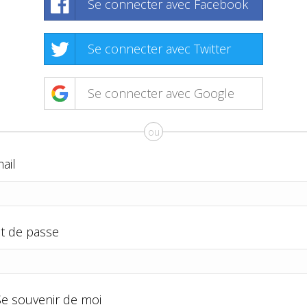
Se connecter avec Facebook
Se connecter avec Twitter
Se connecter avec Google
ou
ail
t de passe
Se souvenir de moi