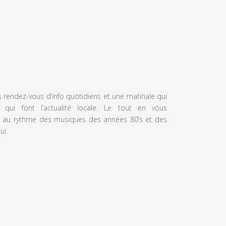
s rendez-vous d’info quotidiens et une matinale qui
 qui font l’actualité locale. Le tout en vous
 au rythme des musiques des années 80’s et des
ui.