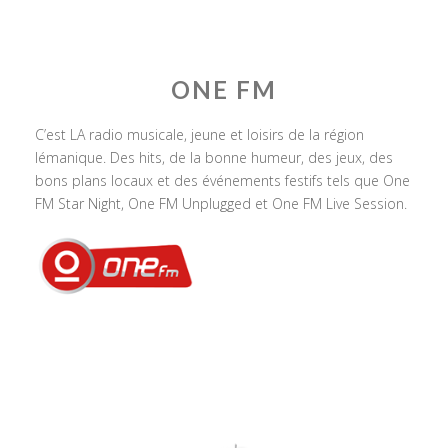
ONE FM
C’est LA radio musicale, jeune et loisirs de la région
lémanique. Des hits, de la bonne humeur, des jeux, des
bons plans locaux et des événements festifs tels que One
FM Star Night, One FM Unplugged et One FM Live Session.