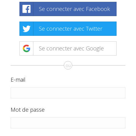
Se connecter avec Facebook
Se connecter avec Twitter
Se connecter avec Google
ou
E-mail
Mot de passe