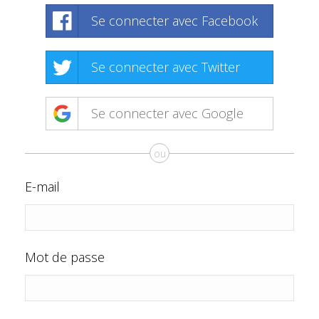
Se connecter avec Facebook
Se connecter avec Twitter
Se connecter avec Google
ou
E-mail
Mot de passe