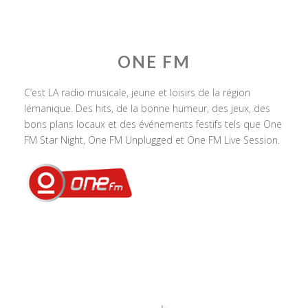
ONE FM
C’est LA radio musicale, jeune et loisirs de la région
lémanique. Des hits, de la bonne humeur, des jeux, des
bons plans locaux et des événements festifs tels que One
FM Star Night, One FM Unplugged et One FM Live Session.