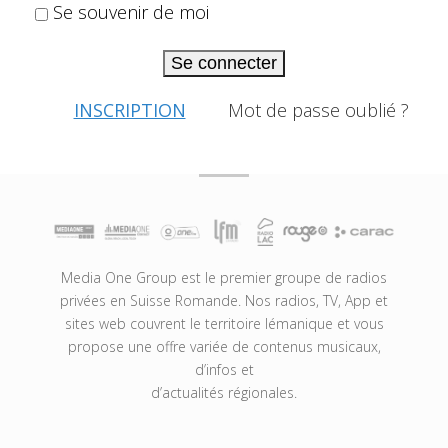
Se souvenir de moi
Se connecter
INSCRIPTION
Mot de passe oublié ?
Media One Group est le premier groupe de radios
privées en Suisse Romande. Nos radios, TV, App et
sites web couvrent le territoire lémanique et vous
propose une offre variée de contenus musicaux,
d’infos et
d’actualités régionales.