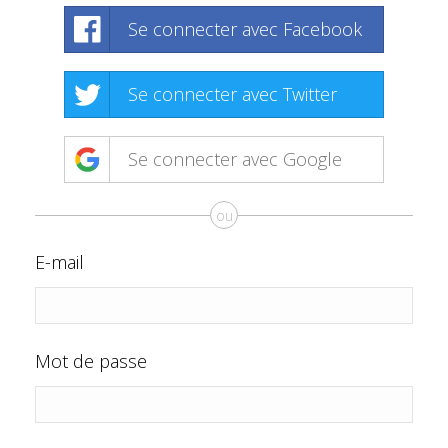
Se connecter avec Facebook
Se connecter avec Twitter
Se connecter avec Google
ou
E-mail
Mot de passe