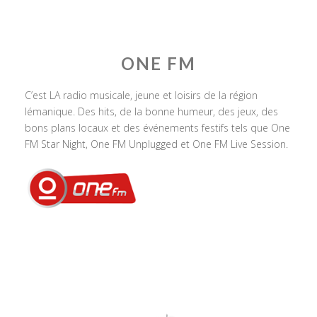
ONE FM
C’est LA radio musicale, jeune et loisirs de la région
lémanique. Des hits, de la bonne humeur, des jeux, des
bons plans locaux et des événements festifs tels que One
FM Star Night, One FM Unplugged et One FM Live Session.