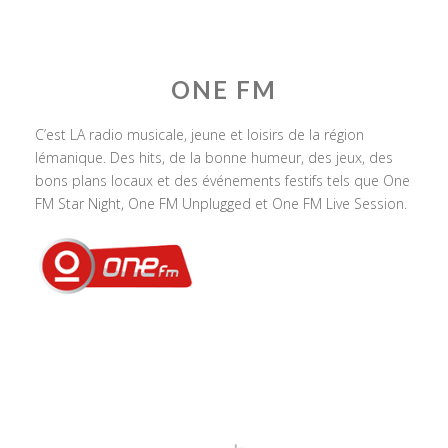
ONE FM
C’est LA radio musicale, jeune et loisirs de la région
lémanique. Des hits, de la bonne humeur, des jeux, des
bons plans locaux et des événements festifs tels que One
FM Star Night, One FM Unplugged et One FM Live Session.