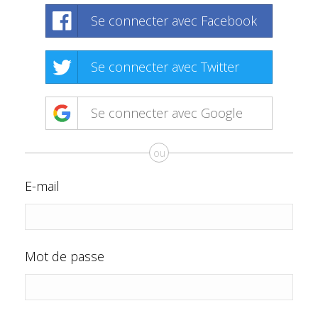
Se connecter avec Facebook
Se connecter avec Twitter
Se connecter avec Google
ou
E-mail
Mot de passe