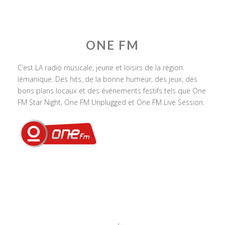
ONE FM
C’est LA radio musicale, jeune et loisirs de la région
lémanique. Des hits, de la bonne humeur, des jeux, des
bons plans locaux et des événements festifs tels que One
FM Star Night, One FM Unplugged et One FM Live Session.