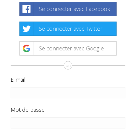
Se connecter avec Facebook
Se connecter avec Twitter
Se connecter avec Google
ou
E-mail
Mot de passe