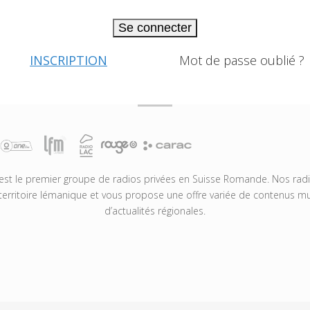
Se connecter
INSCRIPTION
Mot de passe oublié ?
t le premier groupe de radios privées en Suisse Romande. Nos radio
territoire lémanique et vous propose une offre variée de contenus mus
d’actualités régionales.