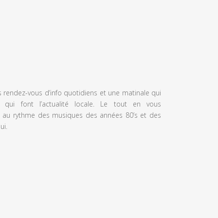
s rendez-vous d’info quotidiens et une matinale qui
 qui font l’actualité locale. Le tout en vous
 au rythme des musiques des années 80’s et des
ui.