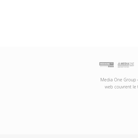
Media One Group es
web couvrent le 