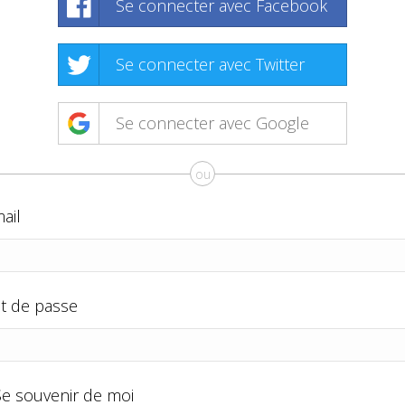
Se connecter avec Facebook
Se connecter avec Twitter
Se connecter avec Google
ou
ail
t de passe
Se souvenir de moi