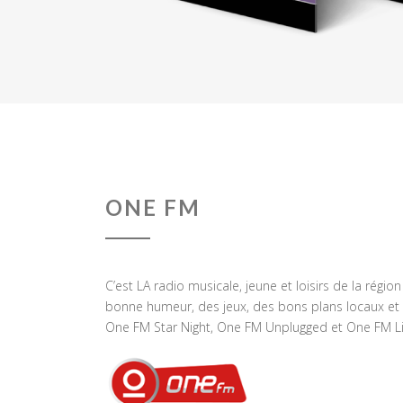
ONE FM
C’est LA radio musicale, jeune et loisirs de la régio
bonne humeur, des jeux, des bons plans locaux et 
One FM Star Night, One FM Unplugged et One FM Li