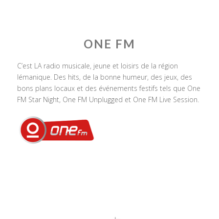
ONE FM
C’est LA radio musicale, jeune et loisirs de la région
lémanique. Des hits, de la bonne humeur, des jeux, des
bons plans locaux et des événements festifs tels que One
FM Star Night, One FM Unplugged et One FM Live Session.