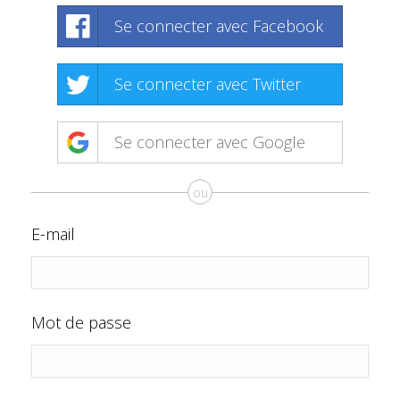
Se connecter avec Facebook
Se connecter avec Twitter
Se connecter avec Google
ou
E-mail
Mot de passe