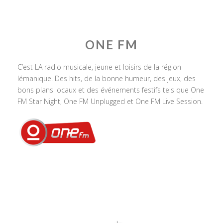
ONE FM
C’est LA radio musicale, jeune et loisirs de la région
lémanique. Des hits, de la bonne humeur, des jeux, des
bons plans locaux et des événements festifs tels que One
FM Star Night, One FM Unplugged et One FM Live Session.