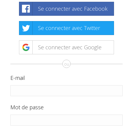
Se connecter avec Facebook
Se connecter avec Twitter
Se connecter avec Google
ou
E-mail
Mot de passe