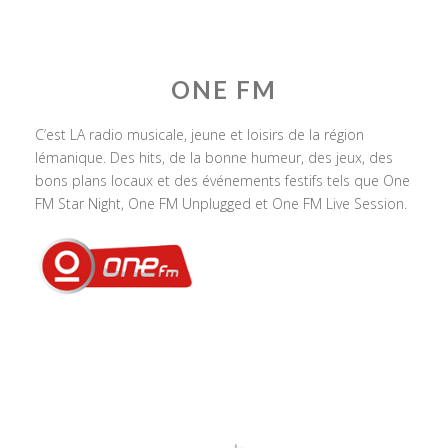
ONE FM
C’est LA radio musicale, jeune et loisirs de la région
lémanique. Des hits, de la bonne humeur, des jeux, des
bons plans locaux et des événements festifs tels que One
FM Star Night, One FM Unplugged et One FM Live Session.