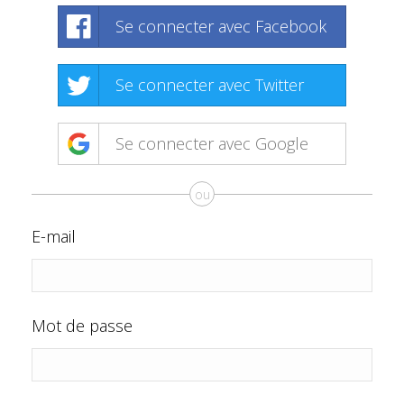
Se connecter avec Facebook
Se connecter avec Twitter
Se connecter avec Google
ou
E-mail
Mot de passe