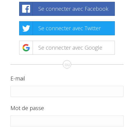
Se connecter avec Facebook
Se connecter avec Twitter
Se connecter avec Google
ou
E-mail
Mot de passe