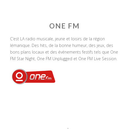
ONE FM
C’est LA radio musicale, jeune et loisirs de la région
lémanique. Des hits, de la bonne humeur, des jeux, des
bons plans locaux et des événements festifs tels que One
FM Star Night, One FM Unplugged et One FM Live Session.