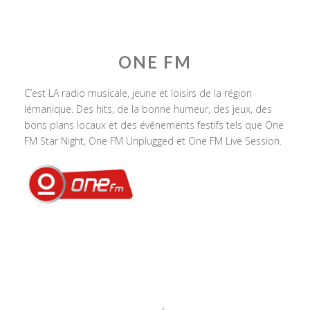
ONE FM
C’est LA radio musicale, jeune et loisirs de la région
lémanique. Des hits, de la bonne humeur, des jeux, des
bons plans locaux et des événements festifs tels que One
FM Star Night, One FM Unplugged et One FM Live Session.