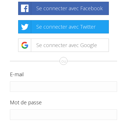
Se connecter avec Facebook
Se connecter avec Twitter
Se connecter avec Google
ou
E-mail
Mot de passe