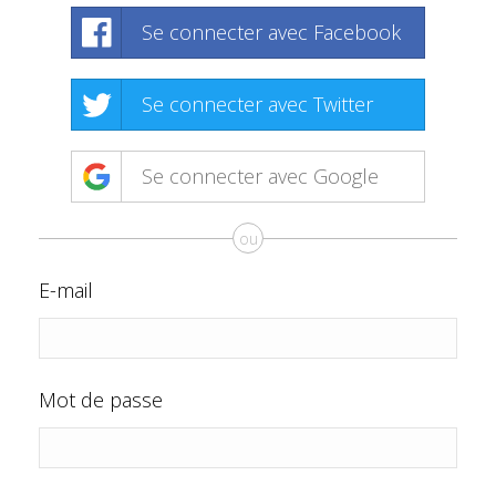
Se connecter avec Facebook
Se connecter avec Twitter
Se connecter avec Google
ou
E-mail
Mot de passe