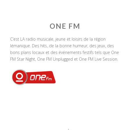
ONE FM
C’est LA radio musicale, jeune et loisirs de la région
lémanique. Des hits, de la bonne humeur, des jeux, des
bons plans locaux et des événements festifs tels que One
FM Star Night, One FM Unplugged et One FM Live Session.