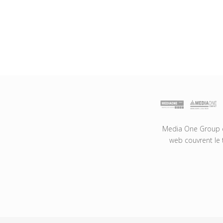
Media One Group es
web couvrent le 