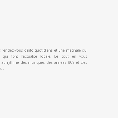
s rendez-vous d’info quotidiens et une matinale qui
 qui font l’actualité locale. Le tout en vous
 au rythme des musiques des années 80’s et des
ui.