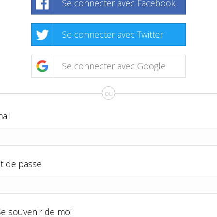
Se connecter avec Facebook
Se connecter avec Twitter
Se connecter avec Google
ou
ail
t de passe
Se souvenir de moi