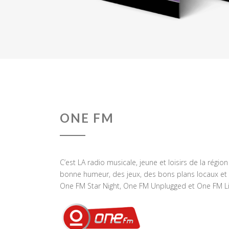
ONE FM
C’est LA radio musicale, jeune et loisirs de la régio
bonne humeur, des jeux, des bons plans locaux et 
One FM Star Night, One FM Unplugged et One FM Li