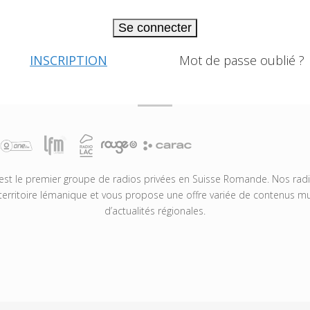
Se connecter
INSCRIPTION
Mot de passe oublié ?
t le premier groupe de radios privées en Suisse Romande. Nos radio
territoire lémanique et vous propose une offre variée de contenus mus
d’actualités régionales.