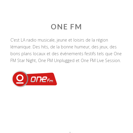
ONE FM
C’est LA radio musicale, jeune et loisirs de la région
lémanique. Des hits, de la bonne humeur, des jeux, des
bons plans locaux et des événements festifs tels que One
FM Star Night, One FM Unplugged et One FM Live Session.