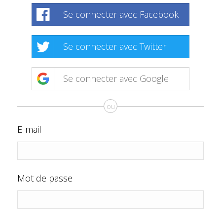
Se connecter avec Facebook
Se connecter avec Twitter
Se connecter avec Google
ou
E-mail
Mot de passe